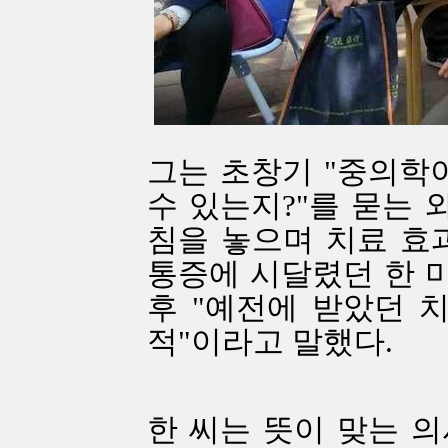
그는 초창기 "중의학
수 있는지?"를 묻는
침을 놓으며 치료 효
통증에 시달렸던 한 미
후 "예전에 받았던 
적"이라고 말했다.
한 씨는 뜻이 맞는 의