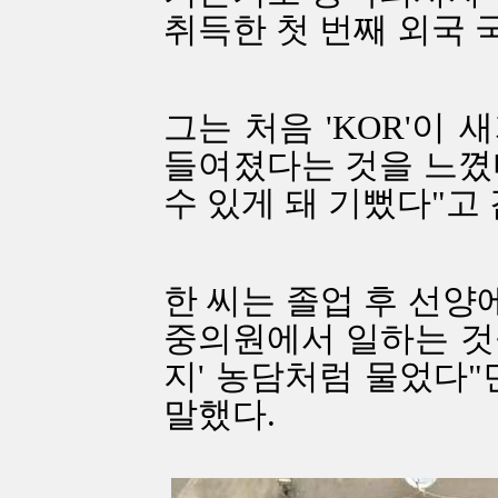
취득한 첫 번째 외국 국
그는 처음 'KOR'이
들여졌다는 것을 느꼈
수 있게 돼 기뻤다"고
한 씨는 졸업 후 선양
중의원에서 일하는 것
지' 농담처럼 물었다"
말했다.