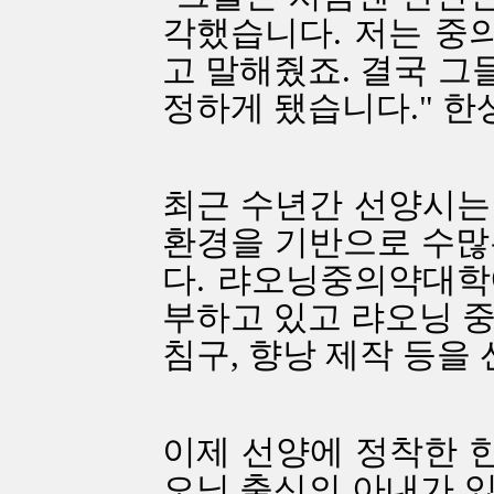
각했습니다. 저는 중
고 말해줬죠. 결국 그
정하게 됐습니다." 한
최근 수년간 선양시는
환경을 기반으로 수많
다. 랴오닝중의약대학
부하고 있고 랴오닝 중
침구, 향낭 제작 등을
이제 선양에 정착한 한
오닝 출신의 아내가 