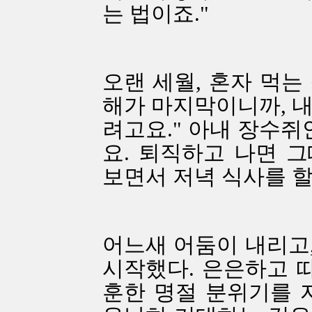
는 법이죠."
오랜 세월, 혼자 먹는
해가 마지막이니까, 내
려고요." 아내 장수쥐
요. 퇴직하고 나면 
보면서 저녁 식사를 할
어느새 어둠이 내리고
시작했다. 은은하고 따
훈한 명절 분위기를 