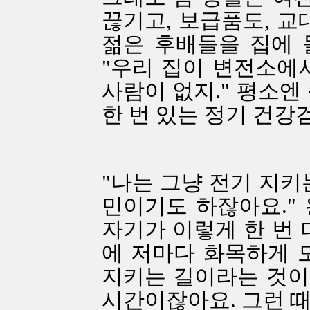
끊기고, 보급품도, 교
젊은 후배들을 집에 
"우리 집이 변전소에서
사람이 없지." 평소엔
한 번 있는 정기 건강
"나는 그냥 전기 지키
민이기도 하잖아요."
자기가 이렇게 한 번 
에 저마다 화목하게 
지키는 길이라는 것이다
시간이잖아요. 그런 때