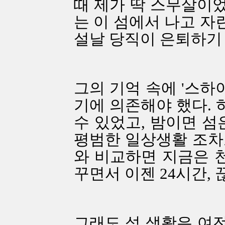
때 제가 딱 스무살이었
는 이 섬에서 나고 자
설날 당직이 은퇴하기 
그의 기억 속에 '스하
기에 의존해야 했다. 
수 있었고, 밤이면 섬
평범한 일상생활 조차
와 비교하면 지금은 천
꾸면서 이젠 24시간,
그래도 섬 생활은 여전