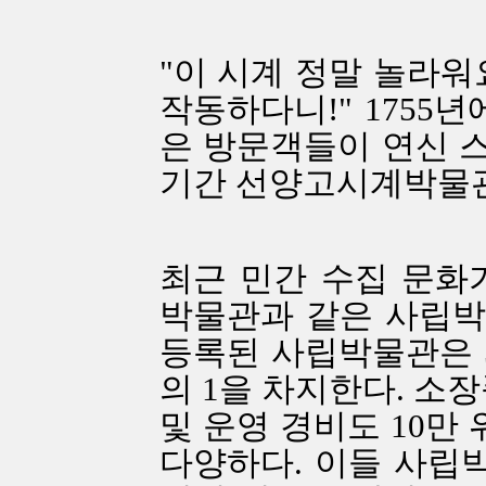
"이 시계 정말 놀라워
작동하다니!" 1755
은 방문객들이 연신 
기간 선양고시계박물관
최근 민간 수집 문
박물관과 같은 사립박
등록된 사립박물관은 5
의 1을 차지한다. 소
및 운영 경비도 10만
다양하다. 이들 사립