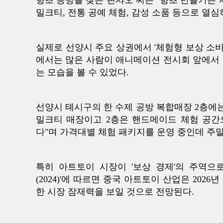
향초 공방을 찾은 린샤오 씨는 "향초 만들기는 
밀크티, 전통 공예 체험, 감성 소품 등으로 열심
실제로 선양시 주요 상권에서 '체험형 보상 소비
에서는 많은 사람이 애니메이션 전시회 앞에서 
는 모습을 볼 수 있었다.
선양시 톄시구의 한 수제 공방 복합매장 2층에는
밀크티 매장이고 2층은 핸드메이드 체험 공간으
다"며 가격대별 체험 패키지를 운영 중인데 주말
특히 아트토이 시장이 '보상 경제'의 주역으
(2024)'에 따르면 중국 아트토이 산업은 2026년
한 시장 잠재력을 보일 것으로 전망된다.