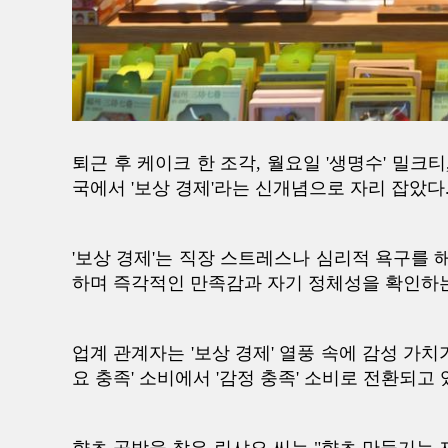
퇴근 후 케이크 한 조각, 월요일 '생명수' 밀크티
국에서 '보상 경제'라는 신개념으로 자리 잡았다
'보상 경제'는 직장 스트레스나 심리적 욕구를
하며 즉각적인 만족감과 자기 정체성을 확인하는
업계 관계자는 '보상 경제' 열풍 속에 감성 가
요 충족' 소비에서 '감정 충족' 소비로 전환되고