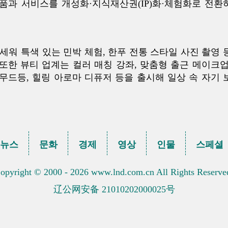
품과 서비스를 개성화·지식재산권(IP)화·체험화로 전환
워 특색 있는 민박 체험, 한푸 전통 스타일 사진 촬영 
또한 뷰티 업계는 컬러 매칭 강좌, 맞춤형 출근 메이크업
드등, 힐링 아로마 디퓨저 등을 출시해 일상 속 자기 
뉴스
문화
경제
영상
인물
스페셜
opyright © 2000 - 2026 www.lnd.com.cn All Rights Reserve
辽公网安备 21010202000025号