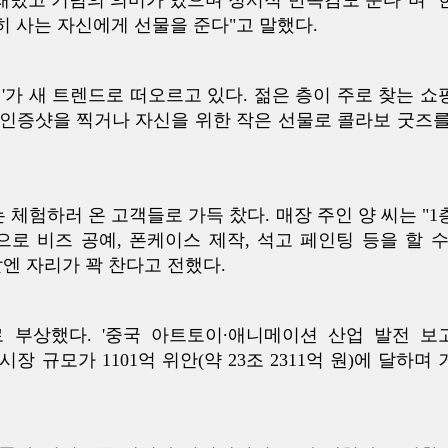
재밌고 기념의 의미가 있으며 정서적 만족감도 준다"며 "
히 사는 자신에게 선물을 준다"고 말했다.
'가 새 트렌드로 떠오르고 있다. 젊은 층이 주로 찾는 쇼
인증샷을 찍거나 자신을 위한 작은 선물로 콜라보 굿즈를
 체험하러 온 고객들로 가득 찼다. 매장 주인 양 씨는 "1
로 비즈 공예, 폰케이스 제작, 석고 페인팅 등을 할 수
엔 자리가 꽉 찬다고 전했다.
로 부상했다. '중국 아트토이∙애니메이션 산업 발전 보
 시장 규모가 1101억 위안(약 23조 2311억 원)에 달하며