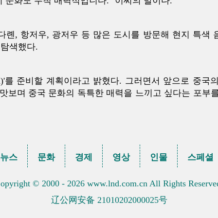
지 문화도 무척 매력적입니다." 이씨의 말이다.
다롄, 항저우, 광저우 등 많은 도시를 방문해 현지 특색 
 탐색했다.
)'를 준비할 계획이라고 밝혔다. 그러면서 앞으로 중국의
맛보며 중국 문화의 독특한 매력을 느끼고 싶다는 포부를
뉴스
문화
경제
영상
인물
스페셜
opyright © 2000 - 2026 www.lnd.com.cn All Rights Reserve
辽公网安备 21010202000025号