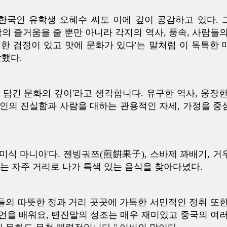
국인 유학생 오혜수 씨도 이에 깊이 공감하고 있다. 
의 즐거움을 줄 뿐만 아니라 각지의 역사, 풍속, 사람들의
실한 검정이 있고 맛에 문화가 있다'는 말처럼 이 독특한 
말했다.
에 담긴 문화의 깊이'라고 생각합니다. 유구한 역사, 웅장한
인의 진실함과 사람을 대하는 관용적인 자세, 가정을 중
'미식 마니아'다. 젠빙궈쯔(煎餠果子), 스바제 꽈배기, 거
씨는 자주 거리로 나가 특색 있는 음식을 찾아다녔다.
의 따뜻한 정과 거리 곳곳에 가득한 서민적인 정취 또한
방언을 배워요, 톈진말의 성조는 매우 재미있고 중국의 여러