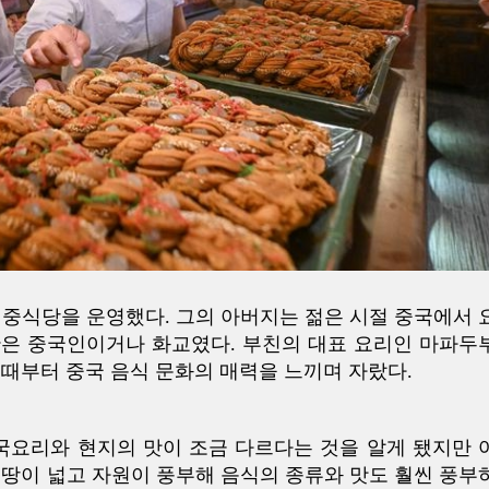
 중식당을 운영했다. 그의 아버지는 젊은 시절 중국에서 
절반은 중국인이거나 화교였다. 부친의 대표 요리인 마파두
 때부터 중국 음식 문화의 매력을 느끼며 자랐다.
국요리와 현지의 맛이 조금 다르다는 것을 알게 됐지만 
 땅이 넓고 자원이 풍부해 음식의 종류와 맛도 훨씬 풍부