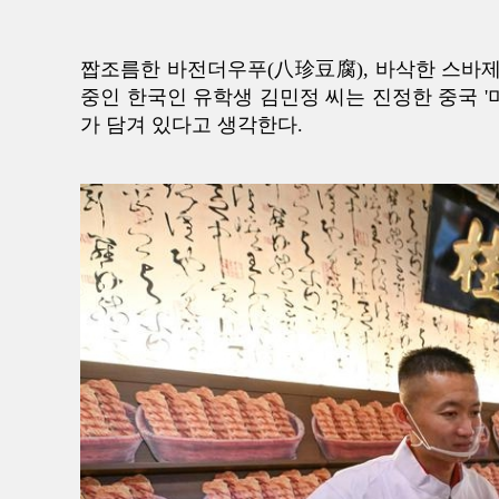
짭조름한 바전더우푸(八珍豆腐), 바삭한 스바제(
중인 한국인 유학생 김민정 씨는 진정한 중국 '
가 담겨 있다고 생각한다.