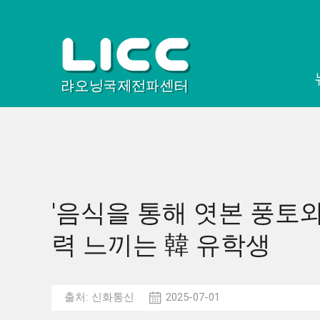
'음식을 통해 엿본 풍토와 
력 느끼는 韓 유학생
출처:
신화통신
2025-07-01