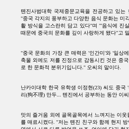
톈진사범대학 국제중문교육을 전공하고 있는 한
"중국 각지의 풍부하고 다양한 음식 문화는 미각
활 방식을 고스란히 담고 있다"며 "'음식에 진
때문에 중국의 문화를 깊이 사랑하게 됐다"고 
"중국 문화의 가장 큰 매력은 '인간미'와 '일상
축물 외에도 저를 진정으로 감동시킨 것은 중국
로 한 문화적 분위기입니다." 오씨의 말이다.
난카이대학 한국 유학생 이정현(23) 씨도 중국 
리(狗不理) 만두... 톈진에서 공부하는 동안 이
맛의 즐거움 외에 골목골목에서 느껴지는 이웃들
를 매료시켰다. "저는 톈진 친구와 함께 현지 