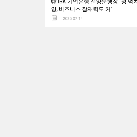
韓 IBK 기업은행 선양분행장 "정 넘
양, 비즈니스 잠재력도 커"
2025-07-14