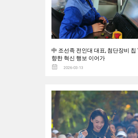
中 조선족 전인대 대표, 첨단장비 칩 
향한 혁신 행보 이어가
2026-03-13