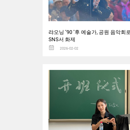
랴오닝 '90 '후 예술가, 공원 음악회
SNS서 화제
2026-02-02