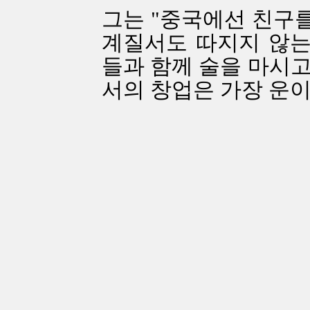
그는 "중국에선 친구를
계질서도 따지지 않는다
들과 함께 술을 마시고
서의 창업은 가장 운이