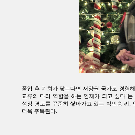
졸업 후 기회가 닿는다면 서양권 국가도 경험해
교류의 다리 역할을 하는 인재가 되고 싶다"는
성장 경로를 꾸준히 쌓아가고 있는 박민승 씨, 
더욱 주목된다.