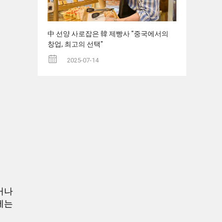
中 선양 사로잡은 韓 제빵사 "중국에서의
창업, 최고의 선택"
2025-07-14
거나
에는