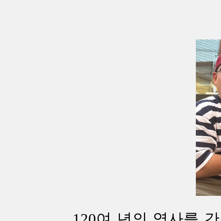
120여 년의 역사를 