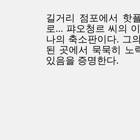
길거리 점포에서 핫플
로... 퍄오청르 씨의
나의 축소판이다. 그
된 곳에서 묵묵히 노
있음을 증명한다.