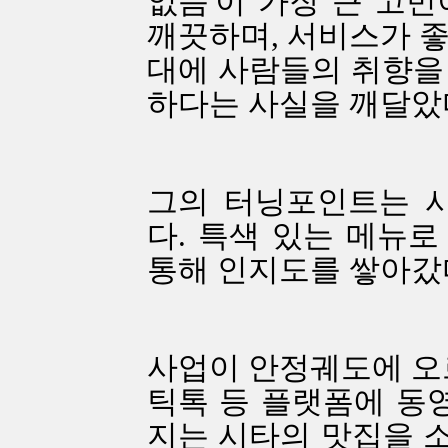
없음'이 가장 큰 고민
깨끗하며, 서비스가 좋
대에 사람들의 취향을
하다는 사실을 깨달았
그의 터닝포인트는 
다. 특색 있는 메뉴
통해 인지도를 쌓아갔
사업이 안정궤도에 오르
틱톡 등 플랫폼에 동영
지는 시타의 맛집을 