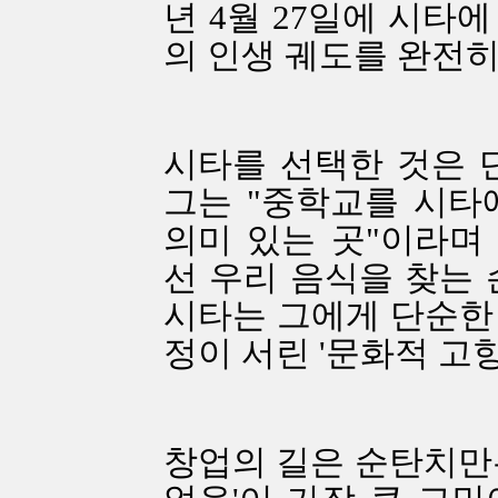
년 4월 27일에 시타에
의 인생 궤도를 완전히
시타를 선택한 것은 단
그는 "중학교를 시타
의미 있는 곳"이라며
선 우리 음식을 찾는 
시타는 그에게 단순한
정이 서린 '문화적 고
창업의 길은 순탄치만은