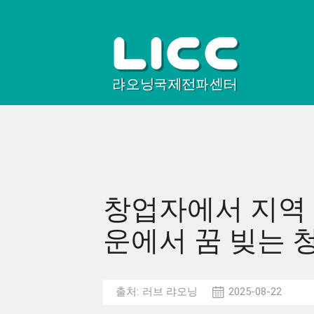
창업자에서 지역 
운에서 꿈 빚는 
출처:
러브 랴오닝
2025-08-22