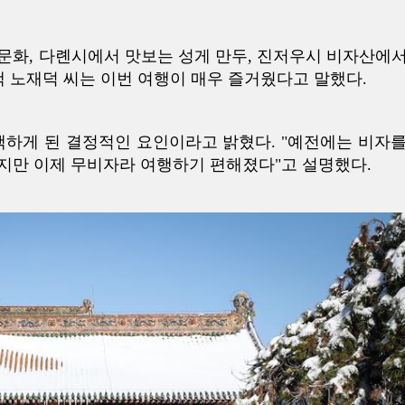
문화, 다롄시에서 맛보는 성게 만두, 진저우시 비자산에서
객 노재덕 씨는 이번 여행이 매우 즐거웠다고 말했다.
택하게 된 결정적인 요인이라고 밝혔다. "예전에는 비자를
지만 이제 무비자라 여행하기 편해졌다"고 설명했다.