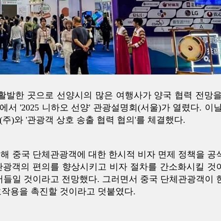
 활발한 곳으로 선양시의 많은 여행사가 양국 협력 전망을
 '2025 니하오 선양' 관광설명회(서울)가 열렸다. 이날
와 '관광객 상호 송출 협력 협의'를 체결했다.
위해 중국 단체관광객에 대한 한시적 비자 면제 정책을 공
 관광객의 편의를 향상시키고 비자 절차를 간소화시킬 것
끌어들일 것이라고 전망했다. 그러면서 중국 단체관광객이 
호작용을 촉진할 것이라고 덧붙였다.