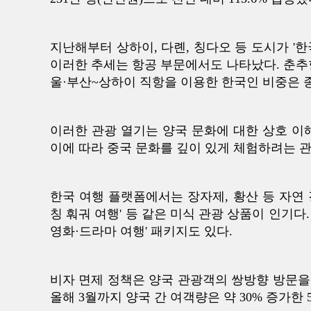
지난해부터 상하이, 다롄, 칭다오 등 도시가 '
이러한 추세는 항공 부문에서도 나타났다. 춘추
울·부산~상하이 직항을 이용한 한국인 비중은 종전
이러한 관광 열기는 양국 문화에 대한 상호 이
이에 따라 중국 문화를 깊이 있게 체험하려는 관
한국 여행 플랫폼에서는 장자제, 황산 등 자연 
칭 훠궈 여행' 등 같은 미식 관광 상품이 인기다
영화·드라마 여행' 패키지도 있다.
비자 면제 정책은 양국 관광객의 쌍방향 방문을
올해 3월까지 양국 간 여객량은 약 30% 증가한 