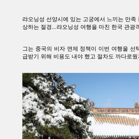
랴오닝성 선양시에 있는 고궁에서 느끼는 만족 
상하는 절경...랴오닝성 여행을 마친 한국 관광
그는 중국의 비자 면제 정책이 이번 여행을 선
급받기 위해 비용도 내야 했고 절차도 까다로웠