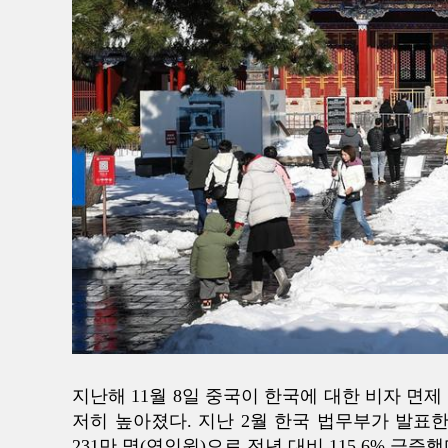
지난해 11월 8일 중국이 한국에 대한 비자 면
저히 높아졌다. 지난 2월 한국 법무부가 발표
231만 명(연인원)으로 전년 대비 115.6% 급증했