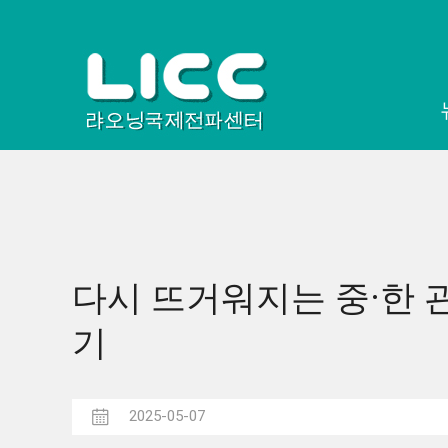
다시 뜨거워지는 중·한 관
기
2025-05-07